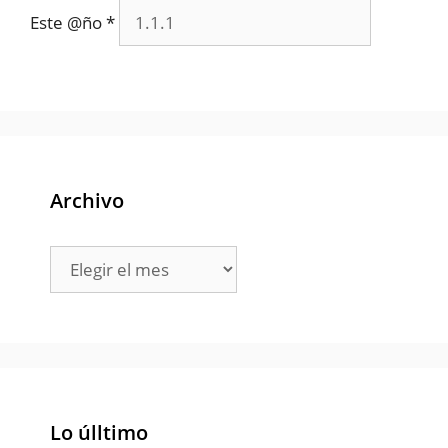
Este @ño
*
Archivo
Archivo
Lo úlltimo