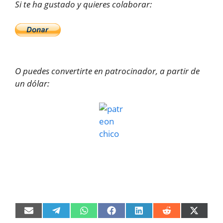
Si te ha gustado y quieres colaborar:
O puedes convertirte en patrocinador, a partir de
un dólar:
Compartir
Compartir
Compartir
Compartir
Compartir
Compartir
Compart
en
en
en
en
en
en
en