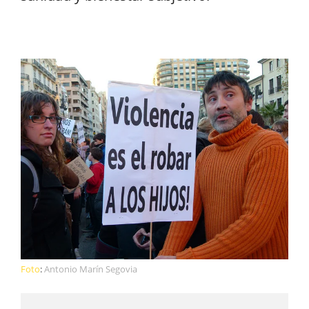
Foto
:
Antonio Marín Segovia