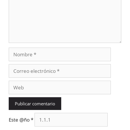
Nombre
Correo
electrónico
Web
Este @ño
*