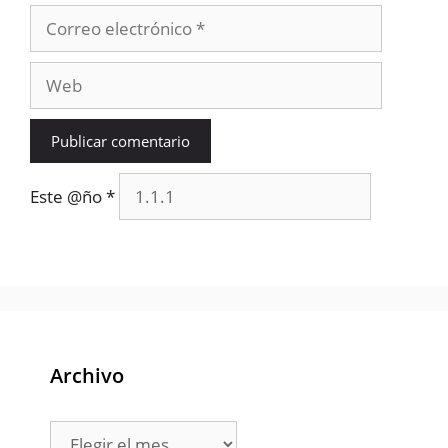
Correo
electrónico
Web
Este @ño
*
Archivo
Archivo