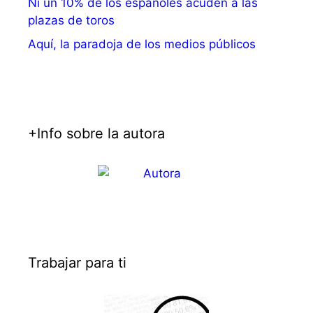
Ni un 10% de los españoles acuden a las
plazas de toros
Aquí, la paradoja de los medios públicos
+Info sobre la autora
Trabajar para ti