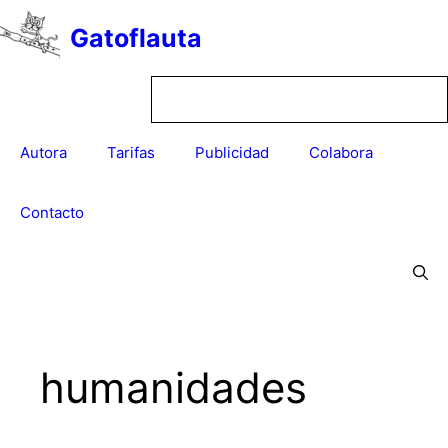
Saltar
Gatoflauta
al
contenido
Autora
Tarifas
Publicidad
Colabora
Contacto
humanidades