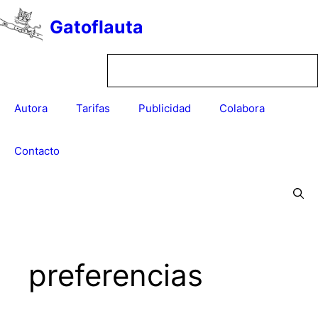
Saltar
Gatoflauta
al
contenido
Autora
Tarifas
Publicidad
Colabora
Contacto
preferencias