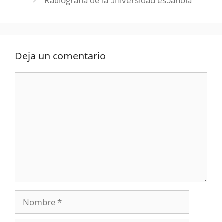
Radiografía de la universidad española
Deja un comentario
Comentario
Nombre