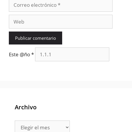
Correo
electrónico
Web
Este @ño
*
Archivo
Archivo