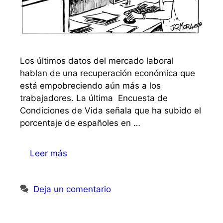
Los últimos datos del mercado laboral
hablan de una recuperación económica que
está empobreciendo aún más a los
trabajadores. La última Encuesta de
Condiciones de Vida señala que ha subido el
porcentaje de españoles en …
Leer más
Deja un comentario