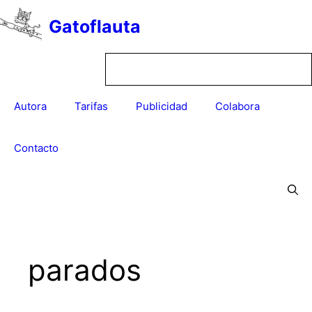
Saltar
Gatoflauta
al
contenido
Autora
Tarifas
Publicidad
Colabora
Contacto
parados