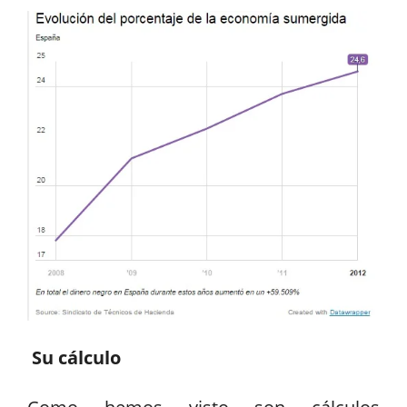
Su cálculo