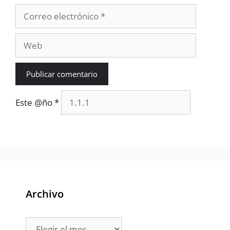
Correo
electrónico
Web
Este @ño
*
Archivo
Archivo