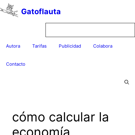
Saltar
Gatoflauta
al
contenido
Autora
Tarifas
Publicidad
Colabora
Contacto
cómo calcular la
economía