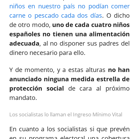
niños en nuestro país no podían comer
carne o pescado cada dos días
. O dicho
de otro modo,
uno de cada cuatro niños
españoles no tienen una alimentación
adecuada
, al no disponer sus padres del
dinero necesario para ello.
Y de momento, y a estas alturas
no han
anunciado ninguna medida estrella de
protección social
de cara al próximo
mandato.
Los socialistas lo llaman el Ingreso Mínimo Vital
En cuanto a los socialistas si que prevén
en su programa electoral una cobertura