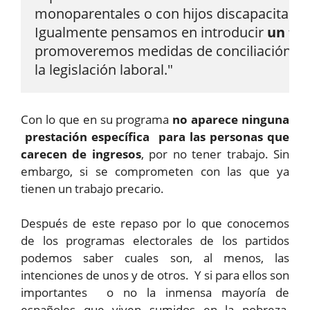
monoparentales o con hijos discapacitados.
Igualmente pensamos en introducir 
un tra
promoveremos medidas de conciliación labor
la legislación laboral."
Con lo que en su programa
no aparece ninguna
prestación específica para las personas que
carecen de ingresos
, por no tener trabajo. Sin
embargo, si se comprometen con las que ya
tienen un trabajo precario.
Después de este repaso por lo que conocemos
de los programas electorales de los partidos
podemos saber cuales son, al menos, las
intenciones de unos y de otros. Y si para ellos son
importantes o no la inmensa mayoría de
españoles que viven sumidos en la pobreza,