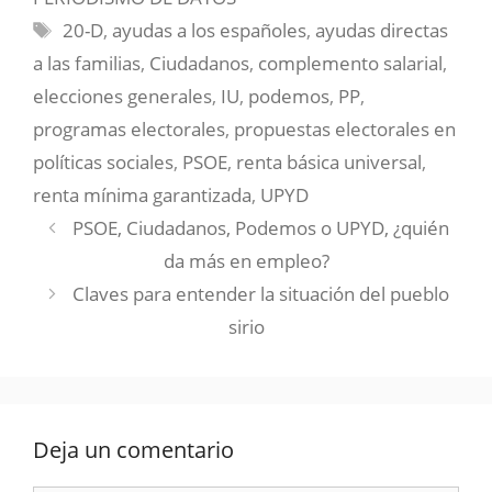
Etiquetas
20-D
,
ayudas a los españoles
,
ayudas directas
a las familias
,
Ciudadanos
,
complemento salarial
,
elecciones generales
,
IU
,
podemos
,
PP
,
programas electorales
,
propuestas electorales en
políticas sociales
,
PSOE
,
renta básica universal
,
renta mínima garantizada
,
UPYD
PSOE, Ciudadanos, Podemos o UPYD, ¿quién
da más en empleo?
Claves para entender la situación del pueblo
sirio
Deja un comentario