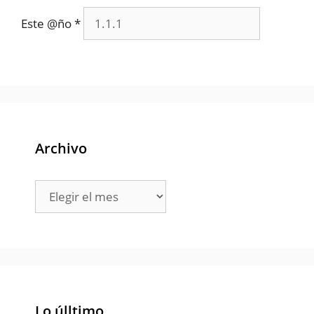
Este @ño
*
Archivo
Archivo
Lo úlltimo