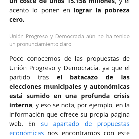
un coste de unos 15.158 millones
, y el
acento lo ponen en
lograr la pobreza
cero.
Unión Progreso y Democracia aún no ha tenido
un pronunciamiento claro
Poco conocemos de las propuestas de
Unión Progreso y Democracia, ya que el
partido tras
el batacazo de las
elecciones municipales y autonómicas
está sumido en una profunda crisis
interna
, y eso se nota, por ejemplo, en la
información que ofrece su propia página
web. En
su apartado de propuestas
económicas
nos encontramos con este