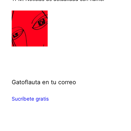
Gatoflauta en tu correo
Sucríbete gratis