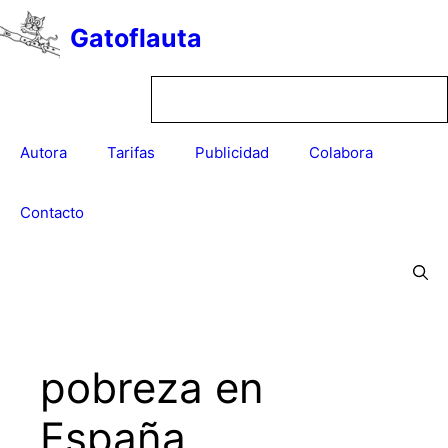
Saltar
Gatoflauta
al
contenido
Autora
Tarifas
Publicidad
Colabora
Contacto
pobreza en
España