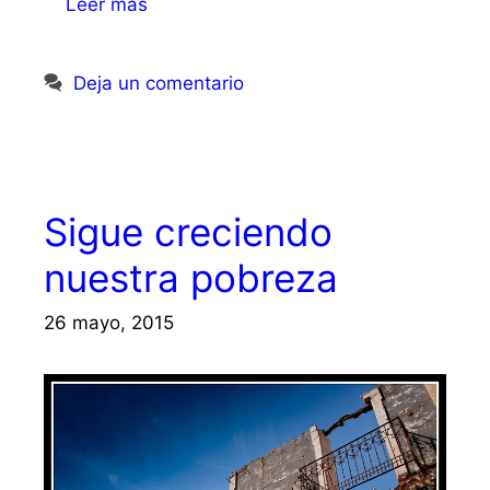
Leer más
Deja un comentario
Sigue creciendo
nuestra pobreza
26 mayo, 2015