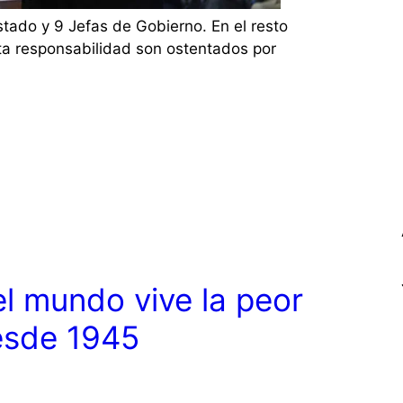
tado y 9 Jefas de Gobierno. En el resto
lta responsabilidad son ostentados por
l mundo vive la peor
desde 1945