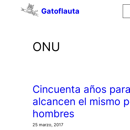
Saltar
Gatoflauta
al
contenido
ONU
Cincuenta años para
alcancen el mismo p
hombres
25 marzo, 2017