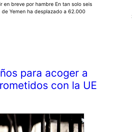
r en breve por hambre En tan solo seis
ra de Yemen ha desplazado a 62.000
años para acoger a
rometidos con la UE