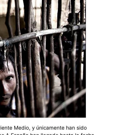
riente Medio, y únicamente han sido