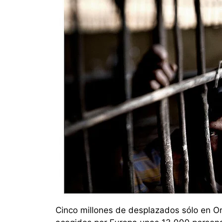
Cinco millones de desplazados sólo en O