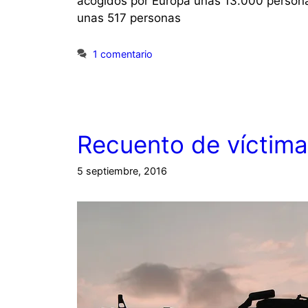
acogidos por Europa unas 13.000 persona
unas 517 personas
1 comentario
Recuento de víctimas
5 septiembre, 2016