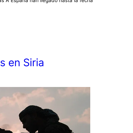
s A España han llegado hasta la fecha
 en Siria