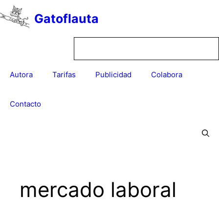
Saltar
Gatoflauta
al
contenido
Autora
Tarifas
Publicidad
Colabora
Contacto
mercado laboral