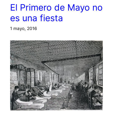
El Primero de Mayo no
es una fiesta
1 mayo, 2016