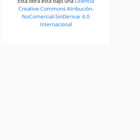
Esta obra está bajo una
Licencia
Creative Commons Atribución-
NoComercial-SinDerivar 4.0
Internacional