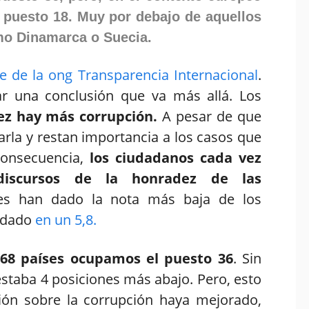
 puesto 18. Muy por debajo de aquellos
mo Dinamarca o Suecia.
 de la ong Transparencia Internacional
.
r una conclusión que va más allá. Los
ez hay más corrupción.
A pesar de que
rla y restan importancia a los casos que
consecuencia,
los ciudadanos cada vez
cursos de la honradez de las
es han dado la nota más baja de los
edado
en un 5,8.
168 países ocupamos el puesto 36
. Sin
staba 4 posiciones más abajo. Pero, esto
ión sobre la corrupción haya mejorado,