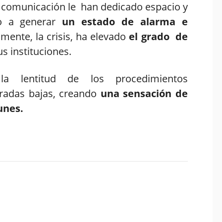
 comunicación le han dedicado espacio y
do a generar
un estado de alarma e
almente, la crisis, ha elevado
el grado de
us instituciones.
a lentitud de los procedimientos
eradas bajas, creando
una sensación de
unes.