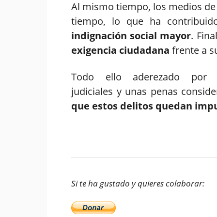
Al mismo tiempo, los medios de
tiempo, lo que ha contribui
indignación social mayor
. Fin
exigencia ciudadana
frente a s
Todo ello aderezado por l
judiciales y unas penas consid
que estos delitos quedan imp
Si te ha gustado y quieres colaborar: