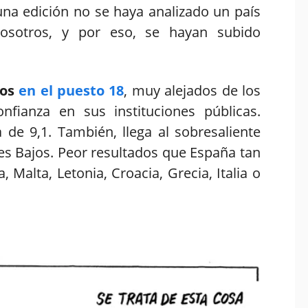
una edición no se haya analizado un país
sotros, y por eso, se hayan subido
mos
en el puesto 18
, muy alejados de los
fianza en sus instituciones públicas.
e 9,1. También, llega al sobresaliente
íses Bajos. Peor resultados que España tan
, Malta, Letonia, Croacia, Grecia, Italia o