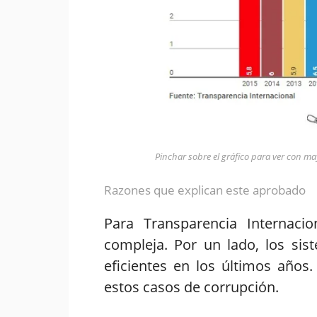
Pinchar sobre el gráfico para ver con ma
Razones que explican este aprobado
Para Transparencia Internac
compleja. Por un lado, los si
eficientes en los últimos años
estos casos de corrupción.