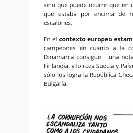
sino que puede ocurrir que en 
que estaba por encima de no
escalones.
En el
contexto europeo esta
campeones en cuanto a la con
Dinamarca consigue una nota d
Finlandia, y lo roza Suecia y Pa
sólo los logra la República Checa
Bulgaria.