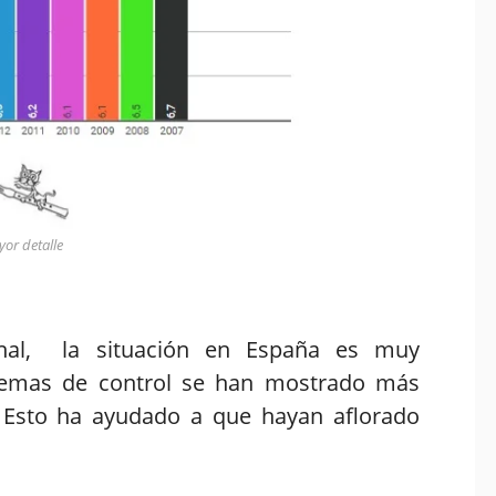
yor detalle
ional, la situación en España es muy
stemas de control se han mostrado más
. Esto ha ayudado a que hayan aflorado