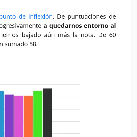
unto de inflexión
. De puntuaciones de
rogresivamente
a quedarnos entorno al
 hemos bajado aún más la nota. De 60
han sumado 58.