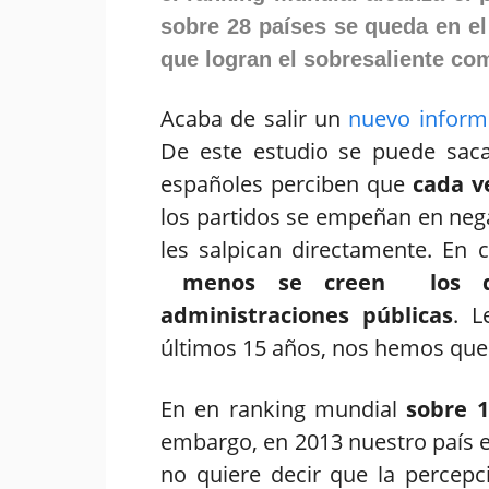
sobre 28 países se queda en el
que logran el sobresaliente co
Acaba de salir un
nuevo informe
De este estudio se puede saca
españoles perciben que
cada v
los partidos se empeñan en nega
les salpican directamente. En 
menos se creen los dis
administraciones públicas
. L
últimos 15 años,
nos hemos qu
En en ranking mundial
sobre 
embargo, en 2013 nuestro país e
no quiere decir que la percepc