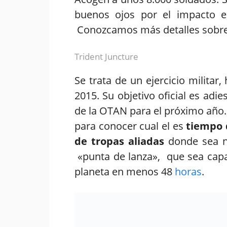
buenos ojos por el impacto 
Conozcamos más detalles sobre 
Trident Juncture
Se trata de un ejercicio militar
2015. Su objetivo oficial es adie
de la OTAN para el próximo año.
para conocer cual el es
tiempo 
de tropas aliadas
donde sea ne
«punta de lanza», que sea capa
planeta en menos 48
horas
.