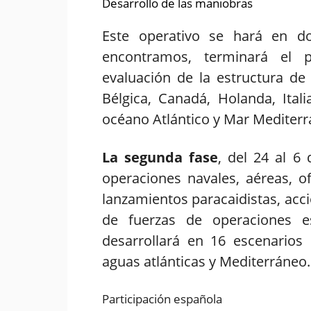
Este operativo se hará en d
encontramos, terminará el 
evaluación de la estructura d
Bélgica, Canadá, Holanda, Ital
océano Atlántico y Mar Mediterr
La segunda fase
, del 24 al 6
operaciones navales, aéreas, o
lanzamientos paracaidistas, acc
de fuerzas de operaciones esp
desarrollará en 16 escenarios d
aguas atlánticas y Mediterráneo.
Participación española