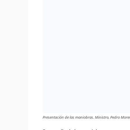
Presentación de las maniobras. Ministro, Pedro More
Desarrollo de las maniobras