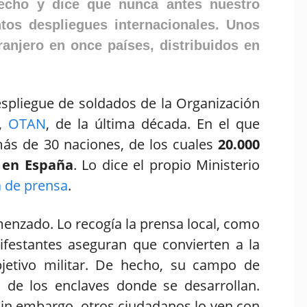
pecho y dice que nunca antes nuestro
ntos despliegues internacionales. Unos
ranjero en once países, distribuidos en
pliegue de soldados de la Organización
e,
OTAN
, de la última década. En el que
más de 30 naciones, de los cuales
20.000
 en España
. Lo dice el propio Ministerio
 de prensa
.
nzado. Lo recogía la prensa local, como
festantes aseguran que convierten a la
jetivo militar. De hecho, su campo de
de los enclaves donde se desarrollan.
Sin embargo, otros ciudadanos lo ven con