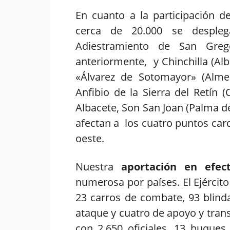
En cuanto a la participación de
cerca de 20.000 se despleg
Adiestramiento de San Greg
anteriormente, y Chinchilla (Al
«Álvarez de Sotomayor» (Alme
Anfibio de la Sierra del Retín 
Albacete, Son San Joan (Palma de
afectan a los cuatro puntos cardi
oeste.
Nuestra
aportación en efec
numerosa por países. El Ejército
23 carros de combate, 93 blinda
ataque y cuatro de apoyo y trans
con 2.650 oficiales, 13 buques