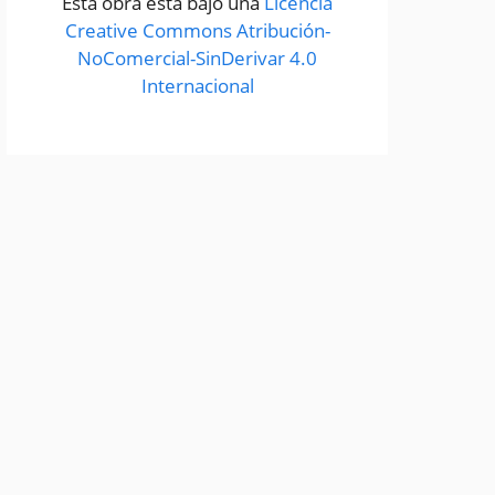
Esta obra está bajo una
Licencia
Creative Commons Atribución-
NoComercial-SinDerivar 4.0
Internacional