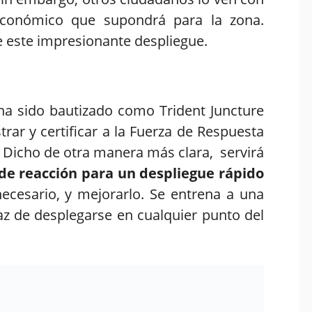
económico que supondrá para la zona.
este impresionante despliegue.
, ha sido bautizado como Trident Juncture
strar y certificar a la Fuerza de Respuesta
 Dicho de otra manera más clara, servirá
de reacción para un despliegue rápido
cesario, y mejorarlo. Se entrena a una
z de desplegarse en cualquier punto del