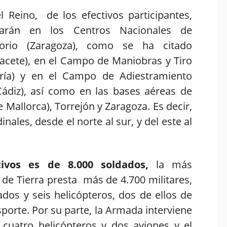
l Reino, de los efectivos participantes,
arán en los Centros Nacionales de
orio (Zaragoza), como se ha citado
bacete), en el Campo de Maniobras y Tiro
ría) y en el Campo de Adiestramiento
(Cádiz), así como en las bases aéreas de
 Mallorca), Torrejón y Zaragoza. Es decir,
nales, desde el norte al sur, y del este al
tivos es de 8.000 soldados,
la más
 de Tierra presta más de 4.700 militares,
dos y seis helicópteros, dos de ellos de
porte. Por su parte, la Armada interviene
, cuatro helicópteros y dos aviones y el