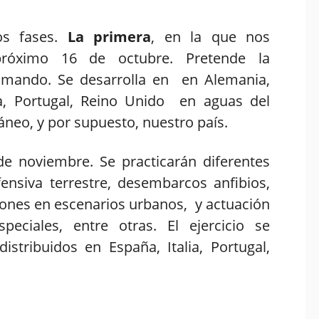
os fases.
La primera
, en la que nos
próximo 16 de octubre. Pretende la
e mando. Se desarrolla en
en Alemania,
ia, Portugal, Reino Unido en aguas del
áneo, y por supuesto, nuestro país.
 de noviembre. Se practicarán diferentes
fensiva terrestre, desembarcos anfibios,
iones en escenarios urbanos, y actuación
eciales, entre otras. El ejercicio se
istribuidos en España, Italia, Portugal,