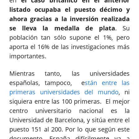
en
el caso británico en el anterior
listado ocupaba el puesto décimo y
ahora gracias a la inversión realizada
se lleva la medalla de plata
. Su
población tan sólo supone el 1%, pero
aporta el 16% de las investigaciones más
importantes.
Mientras tanto, las universidades
españolas, tampoco, e
stán entre las
primeras universidades del mundo
, ni
siquiera entre las 100 primeras. El mejor
centro universitario nacional es la
Universidad de Barcelona, y sitúa entre el
puesto 151 al 200. Por lo que según este
documento, España difícilmente va a