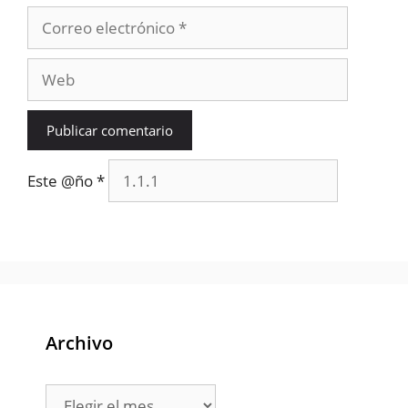
Correo
electrónico
Web
Este @ño
*
Archivo
Archivo