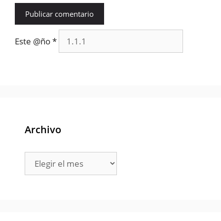
Este @ño
*
Archivo
Archivo