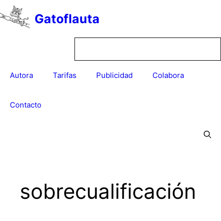
Saltar
Gatoflauta
al
contenido
Autora
Tarifas
Publicidad
Colabora
Contacto
sobrecualificación