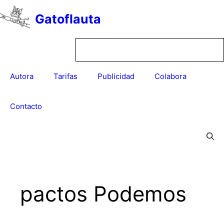
Saltar
Gatoflauta
al
contenido
Autora
Tarifas
Publicidad
Colabora
Contacto
pactos Podemos