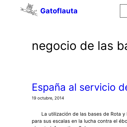
Saltar
Gatoflauta
al
contenido
negocio de las b
España al servicio 
19 octubre, 2014
La utilización de las bases de Rota y
para sus escalas en la lucha contra el ébo