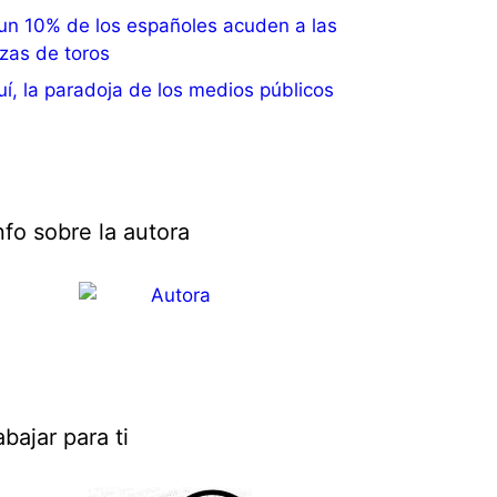
 un 10% de los españoles acuden a las
zas de toros
í, la paradoja de los medios públicos
nfo sobre la autora
abajar para ti