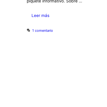
piquete informativo. Sobre …
Leer más
1 comentario