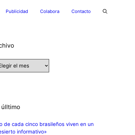
Publicidad
Colabora
Contacto
chivo
hivo
 úlltimo
 de cada cinco brasileños viven en un
sierto informativo»