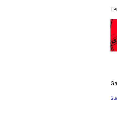
TP
Ga
Suc