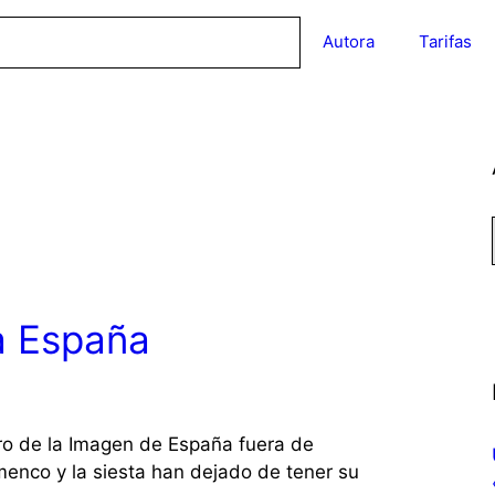
Autora
Tarifas
ca España
ro de la Imagen de España fuera de
lamenco y la siesta han dejado de tener su