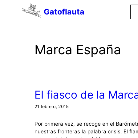
Saltar
Gatoflauta
al
contenido
Marca España
El fiasco de la Mar
21 febrero, 2015
Por primera vez, se recoge en el Barómet
nuestras fronteras la palabra crisis. El f