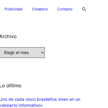
Publicidad
Colabora
Contacto
Archivo
Archivo
Lo úlltimo
Uno de cada cinco brasileños viven en un
«desierto informativo»