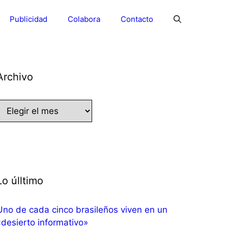
Publicidad
Colabora
Contacto
Archivo
Archivo
Lo úlltimo
Uno de cada cinco brasileños viven en un
«desierto informativo»