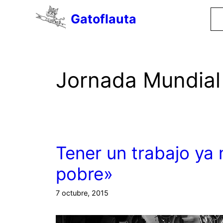
Saltar
Gatoflauta
al
contenido
Jornada Mundial
Tener un trabajo ya 
pobre»
7 octubre, 2015