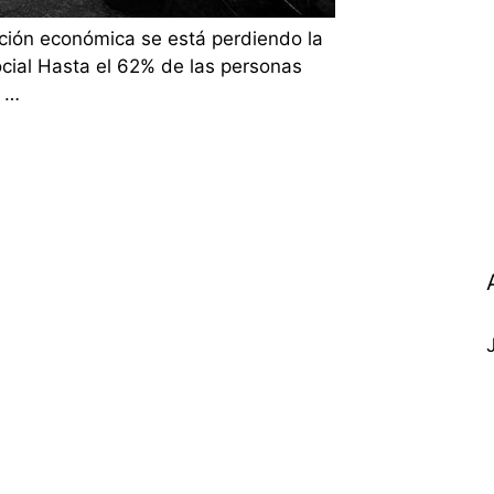
ación económica se está perdiendo la
social Hasta el 62% de las personas
n …