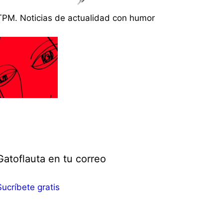
TPM. Noticias de actualidad con humor
Gatoflauta en tu correo
Sucríbete gratis