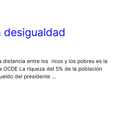
n desigualdad
a distancia entre los ricos y los pobres es la
a OCDE La riqueza del 5% de la población
sueldo del presidente …