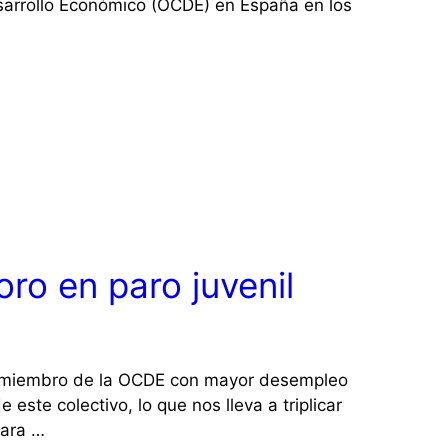
sarrollo Económico (OCDE) en España en los
ro en paro juvenil
miembro de la OCDE con mayor desempleo
este colectivo, lo que nos lleva a triplicar
para …