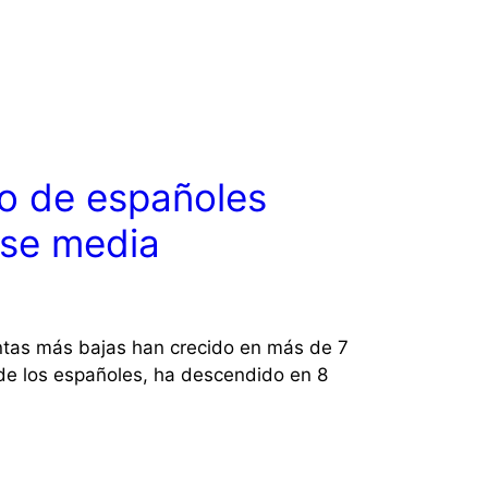
io de españoles
ase media
ntas más bajas han crecido en más de 7
e los españoles, ha descendido en 8