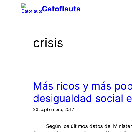
Saltar
Gatoflauta
al
contenido
crisis
Más ricos y más pob
desigualdad social 
23 septiembre, 2017
Según los últimos datos del Minister