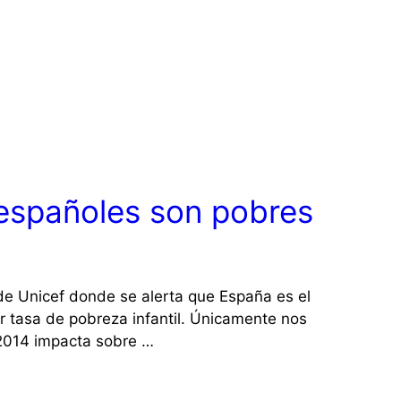
 españoles son pobres
e Unicef donde se alerta que España es el
r tasa de pobreza infantil. Únicamente nos
2014 impacta sobre …