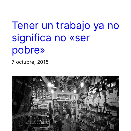
Tener un trabajo ya no
significa no «ser
pobre»
7 octubre, 2015