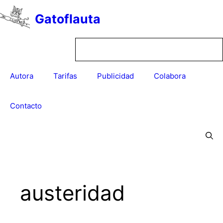
Saltar
Gatoflauta
al
contenido
Autora
Tarifas
Publicidad
Colabora
Contacto
austeridad