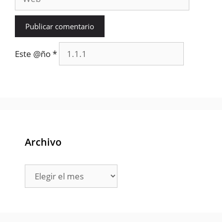
Este @ño
*
Archivo
Archivo