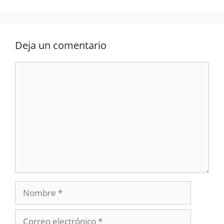
Deja un comentario
Comentario
Nombre
Correo