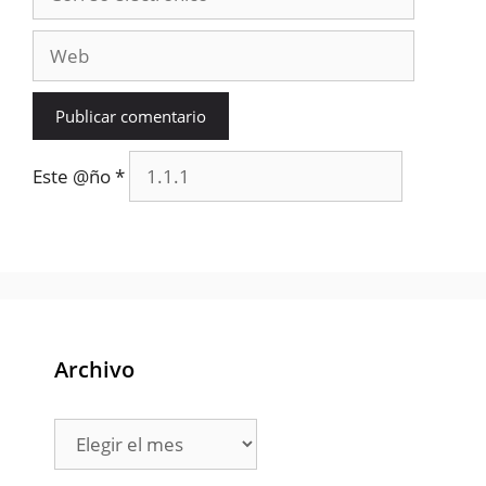
electrónico
Web
Este @ño
*
Archivo
Archivo