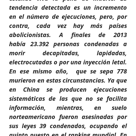
tendencia detectada es un incremento
en el número de ejecuciones, pero, por
contra, cada vez hay más países
abolicionistas. A finales de 2013
había 23.392 personas condenadas a
morir decapitadas, lapidadas,
electrocutadas o por una inyección letal.
En ese mismo año, que se sepa 778
murieron en estas circunstancias. Ya que
en China se producen ejecuciones
sistemáticas de las que no se facilita
información, mientras, en suelo
norteamericano fueron asesinadas por
sus leyes 39 c
ondenados, ocupando el
quinto puesto en el ranking mundial. En