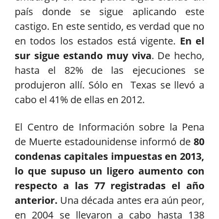
país donde se sigue aplicando este
castigo. En este sentido, es verdad que no
en todos los estados está vigente.
En el
sur sigue estando muy viva
. De hecho,
hasta el 82% de las ejecuciones se
produjeron allí. Sólo en Texas se llevó a
cabo el 41% de ellas en 2012.
El Centro de Información sobre la Pena
de Muerte estadounidense informó de
80
condenas capitales impuestas en 2013,
lo que supuso un ligero aumento con
respecto a las 77 registradas el año
anterior.
Una década antes era aún peor,
en 2004 se llevaron a cabo hasta 138