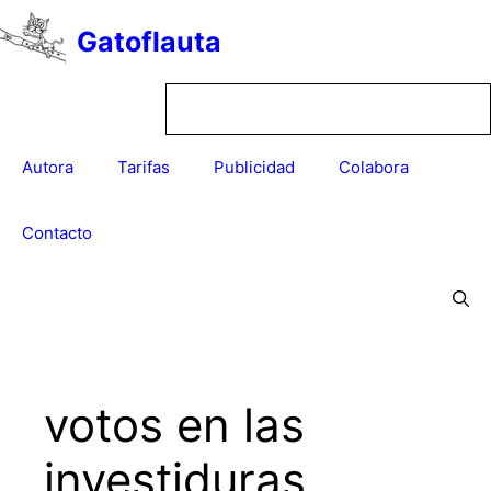
Saltar
Gatoflauta
al
contenido
Autora
Tarifas
Publicidad
Colabora
Contacto
votos en las
investiduras