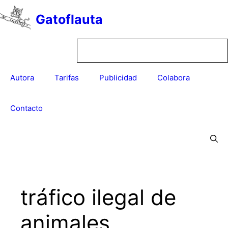
Saltar
Gatoflauta
al
contenido
Autora
Tarifas
Publicidad
Colabora
Contacto
tráfico ilegal de
animales