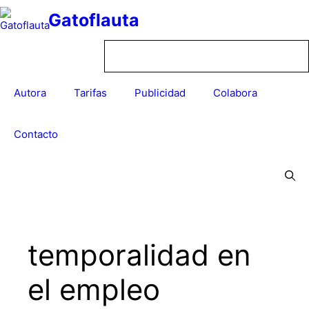
Saltar
Gatoflauta
al
contenido
Autora
Tarifas
Publicidad
Colabora
Contacto
temporalidad en
el empleo