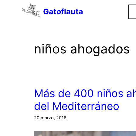
Saltar
Gatoflauta
al
contenido
niños ahogados
Más de 400 niños ah
del Mediterráneo
20 marzo, 2016