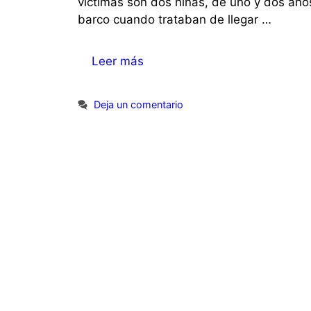
víctimas son dos niñas, de uno y dos año
barco cuando trataban de llegar …
Leer más
Deja un comentario