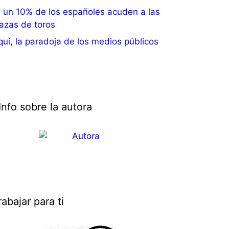
i un 10% de los españoles acuden a las
lazas de toros
uí, la paradoja de los medios públicos
Info sobre la autora
rabajar para ti