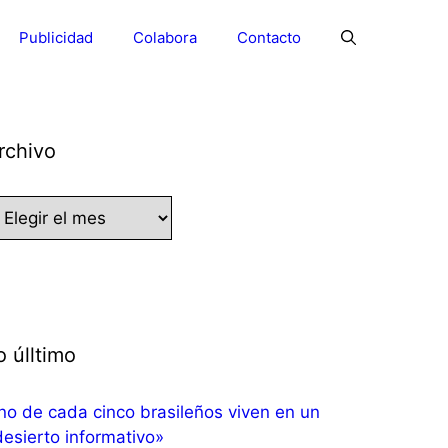
Publicidad
Colabora
Contacto
rchivo
chivo
o úlltimo
no de cada cinco brasileños viven en un
esierto informativo»