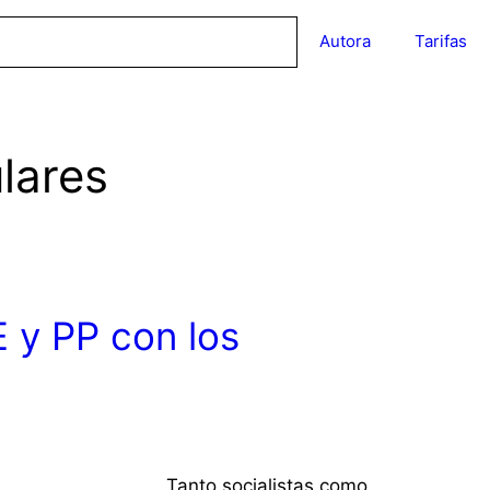
Autora
Tarifas
ulares
 y PP con los
Tanto socialistas como