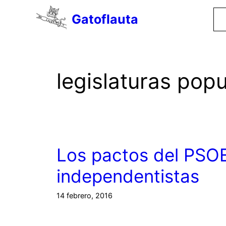
Saltar
Gatoflauta
al
contenido
legislaturas pop
Los pactos del PSOE
independentistas
14 febrero, 2016