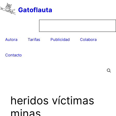
Saltar
Gatoflauta
al
contenido
Autora
Tarifas
Publicidad
Colabora
Contacto
heridos víctimas
minas