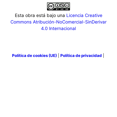
Esta obra está bajo una
Licencia Creative
Commons Atribución-NoComercial-SinDerivar
4.0 Internacional
Política de cookies (UE)
|
Política de privacidad
|