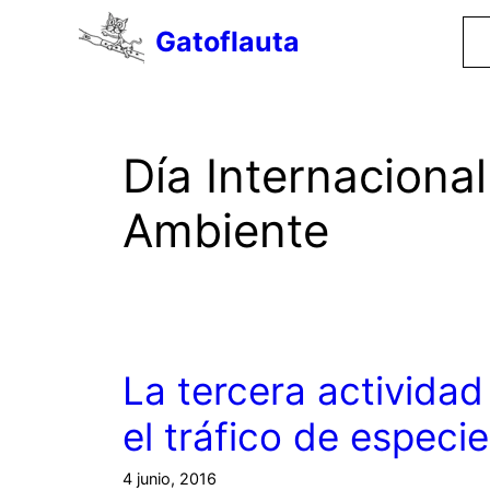
Saltar
Gatoflauta
al
contenido
Día Internaciona
Ambiente
La tercera actividad
el tráfico de especi
4 junio, 2016