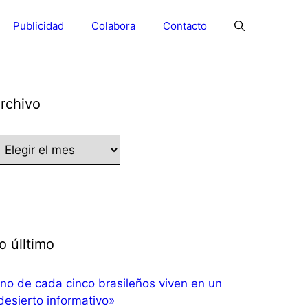
Publicidad
Colabora
Contacto
rchivo
rchivo
o úlltimo
no de cada cinco brasileños viven en un
desierto informativo»