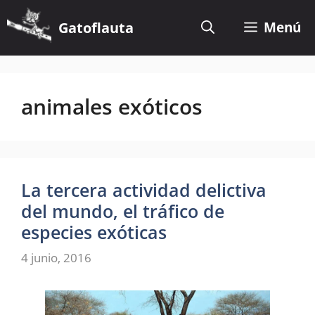
Saltar
al
Gatoflauta
Menú
contenido
animales exóticos
La tercera actividad delictiva
del mundo, el tráfico de
especies exóticas
4 junio, 2016