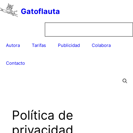
Saltar
Gatoflauta
al
contenido
Autora
Tarifas
Publicidad
Colabora
Contacto
Política de
privacidad