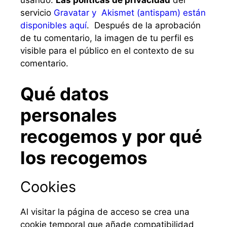
usando.
Las políticas de privacidad
del
servicio
Gravatar y Akismet (antispam) están
disponibles aquí
. Después de la aprobación
de tu comentario, la imagen de tu perfil es
visible para el público en el contexto de su
comentario.
Qué datos
personales
recogemos y por qué
los recogemos
Cookies
Al visitar la página de acceso se crea una
cookie temporal que añade compatibilidad