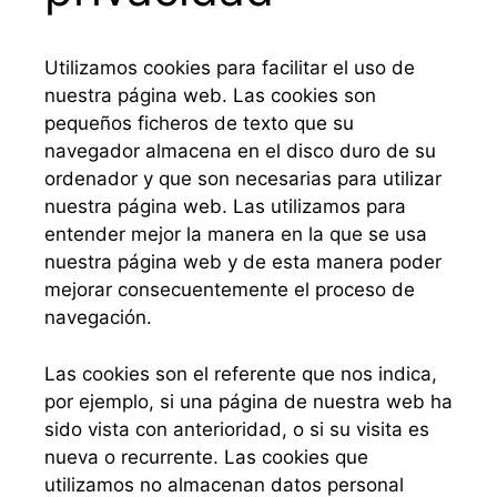
Utilizamos cookies para facilitar el uso de
nuestra página web. Las cookies son
pequeños ficheros de texto que su
navegador almacena en el disco duro de su
ordenador y que son necesarias para utilizar
nuestra página web. Las utilizamos para
entender mejor la manera en la que se usa
nuestra página web y de esta manera poder
mejorar consecuentemente el proceso de
navegación.
Las cookies son el referente que nos indica,
por ejemplo, si una página de nuestra web ha
sido vista con anterioridad, o si su visita es
nueva o recurrente. Las cookies que
utilizamos no almacenan datos personal