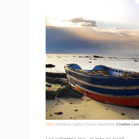
Foto
:
Roberto Carlos Pecino Martínez
.
Creative Co