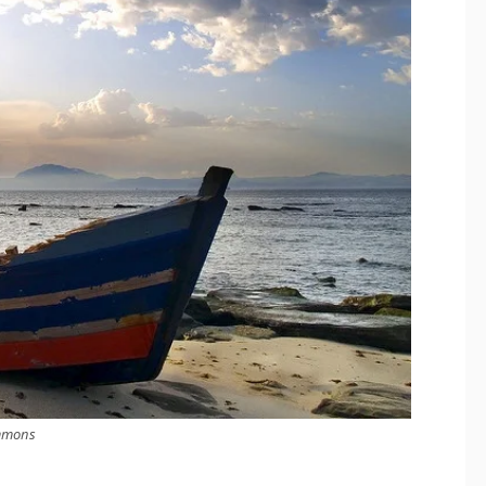
mmons