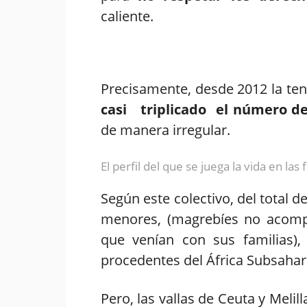
caliente.
Precisamente, desde 2012 la ten
casi triplicado el número d
de manera irregular.
El perfil del que se juega la vida en la
Según este colectivo, del total 
menores, (magrebíes no acomp
que venían con sus familias)
procedentes del África Subsahar
Pero, las vallas de Ceuta y Melill