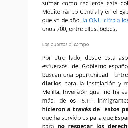
sumar como recuerda esta col
Mediterráneo Central y en el Eg
que va de año,
la ONU cifra a l
unos 700, entre ellos, bebés.
Las puertas al campo
Por otro lado, desde esta aso
esfuerzos del Gobierno español
buscan una oportunidad. Entr
diario
s para la instalación y 
Melilla. Inversión que no ha s
más, de los 16.111 inmigrante
hicieron a través de estos pa
que ha servido es para que Espa
para
no respetar los derec