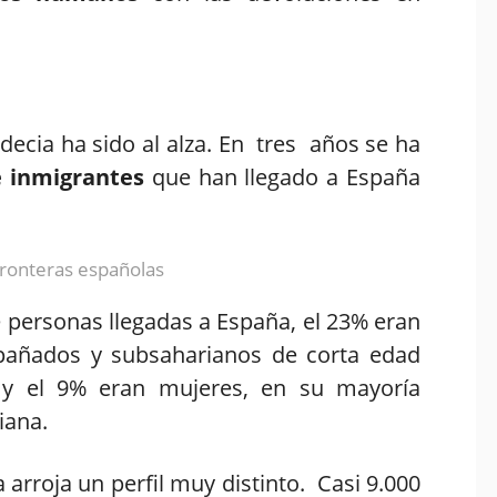
decia ha sido al alza. En tres años se ha
e inmigrantes
que han llegado a España
s fronteras españolas
de personas llegadas a España, el 23% eran
añados y subsaharianos de corta edad
, y el 9% eran mujeres, en su mayoría
iana.
a arroja un perfil muy distinto. Casi 9.000