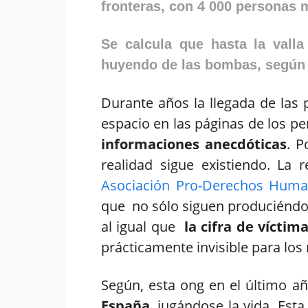
fronteras, con 4 000 personas 
Se calcula que hasta la valla
huyendo de las bombas, según 
Durante años la llegada de las 
espacio en las páginas de los pe
informaciones anecdóticas
. P
realidad sigue existiendo. La r
Asociación Pro-Derechos Huma
que no sólo siguen produciéndo
al igual que
la cifra de víctim
prácticamente invisible para los
Según, esta ong en el último a
España
, jugándose la vida. Es