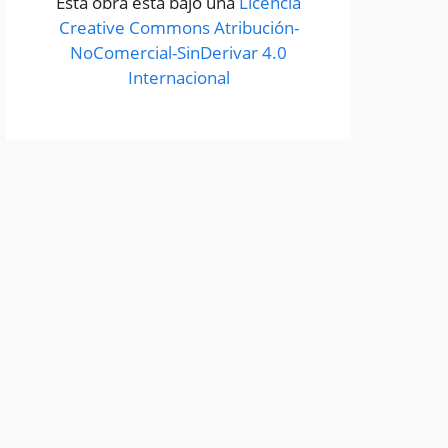
Esta obra está bajo una
Licencia
Creative Commons Atribución-
NoComercial-SinDerivar 4.0
Internacional