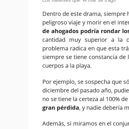
Los valientes que el mar se tragó
Dentro de este drama, siempre 
peligroso viaje y morir en el int
de ahogados podría rondar los
cantidad muy superior a la d
problema radica en que esta trág
siempre se tiene constancia de l
cuerpos a la playa.
Por ejemplo, se sospecha que sól
diciembre del pasado año, pudie
no se tiene la certeza al 100% d
gran pérdida
, y nadie debería 
Además, si miramos en el conjun