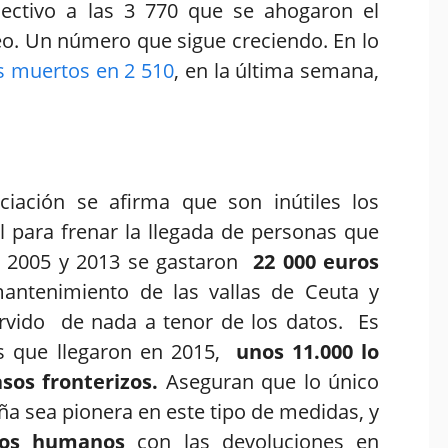
ectivo a las 3 770 que se ahogaron el
eo. Un número que sigue creciendo. En lo
os muertos en 2 510
, en la última semana,
ciación se afirma que son inútiles los
 para frenar la llegada de personas que
e 2005 y 2013 se gastaron
22 000 euros
mantenimiento de las vallas de Ceuta y
ervido de nada a tenor de los datos. Es
s que llegaron en 2015,
unos 11.000 lo
sos fronterizos.
Aseguran que lo único
ña sea pionera en este tipo de medidas, y
hos humanos
con las devoluciones en