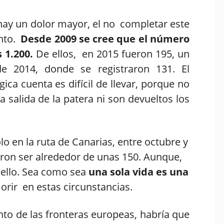
hay un dolor mayor, el no completar este
ento.
Desde 2009 se cree que el número
 1.200.
De ellos, en 2015 fueron 195, un
e 2014, donde se registraron 131. El
ica cuenta es difícil de llevar, porque no
a salida de la patera ni son devueltos los
o en la ruta de Canarias, entre octubre y
ron ser alrededor de unas 150. Aunque,
e ello. Sea como sea
una sola vida es una
morir en estas circunstancias.
to de las fronteras europeas, habría que